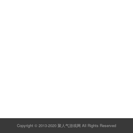
Copyright © 2013-2020
聚人气游戏网
All Rights Reserved